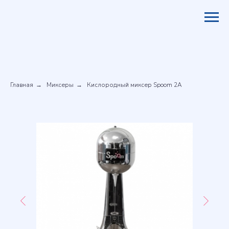
Главная
Миксеры
Кислородный миксер Spoom 2A
→
→