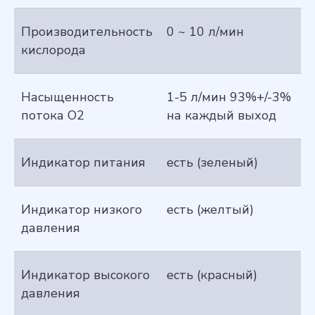
Производительность
0 ~ 10 л/мин
кислорода
Насыщенность
1-5 л/мин 93%+/-3%
потока О2
на каждый выход
Индикатор питания
есть (зеленый)
Индикатор низкого
есть (желтый)
давления
Индикатор высокого
есть (красный)
давления