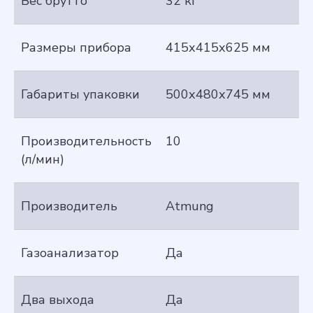
Вес брутто
32 кг
Размеры прибора
415х415х625 мм
Габариты упаковки
500х480х745 мм
Производительность
10
(л/мин)
Производитель
Atmung
Газоанализатор
Да
Два выхода
Да