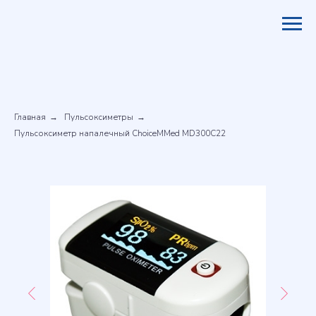
Главная
Пульсоксиметры
→
→
Пульсоксиметр напалечный ChoiceMMed MD300C22